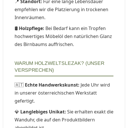
📍
Standort:
Für eine lange Lebensdauer
empfehlen wir die Platzierung in trockenen
Innenräumen.
🛢️
Holzpflege:
Bei Bedarf kann ein Tropfen
hochwertiges Möbelöl den natürlichen Glanz
des Birnbaums auffrischen.
WARUM HOLZWELTSLEZAK? (UNSER
VERSPRECHEN)
🇦🇹
Echte Handwerkskunst:
Jede Uhr wird
in unserer österreichischen Werkstatt
gefertigt.
💎
Langlebiges Unikat:
Sie erhalten exakt die
Wanduhr, die auf den Produktbildern
abgebildet ist.