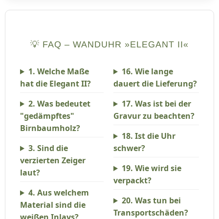
💡 FAQ – WANDUHR »ELEGANT II«
1. Welche Maße
16. Wie lange
hat die Elegant II?
dauert die Lieferung?
2. Was bedeutet
17. Was ist bei der
"gedämpftes"
Gravur zu beachten?
Birnbaumholz?
18. Ist die Uhr
3. Sind die
schwer?
verzierten Zeiger
19. Wie wird sie
laut?
verpackt?
4. Aus welchem
20. Was tun bei
Material sind die
Transportschäden?
weißen Inlays?