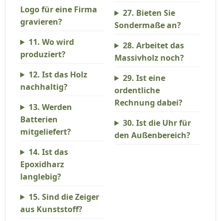
Logo für eine Firma
27. Bieten Sie
gravieren?
Sondermaße an?
11. Wo wird
28. Arbeitet das
produziert?
Massivholz noch?
12. Ist das Holz
29. Ist eine
nachhaltig?
ordentliche
Rechnung dabei?
13. Werden
Batterien
30. Ist die Uhr für
mitgeliefert?
den Außenbereich?
14. Ist das
Epoxidharz
langlebig?
15. Sind die Zeiger
aus Kunststoff?