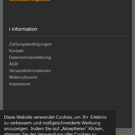
ℹ️ Information
Zahlungsbedingungen
Kontakt
Datenschutzerklärung
AGB
Versandinformationen
Widerrufsrecht
Impressum
© 2024-2026
HolzWeltSlezak
|
www.holz-welt.at
Diese Website verwendet Cookies, um Ihr Erlebnis
zu verbessern und maßgeschneiderte Werbung
anzuzeigen. Indem Sie auf „Akzeptieren“ klicken,
stimmen Sie der Verwendung aller Cookies zu.