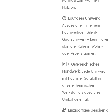
Kontrast zum warmen
Holzton.
⏱️ Lautloses Uhrwerk:
Ausgestattet mit einem
hochwertigen Silent-
Quarzuhrwerk – kein Ticken
stört die Ruhe in Wohn-
oder Arbeitsräumen.
🇦🇹 Österreichisches
Handwerk:
Jede Uhr wird
mit höchster Sorgfalt in
unserer heimischen
Werkstatt als absolutes
Unikat gefertigt.
🎁 Einzigartiges Geschenk: