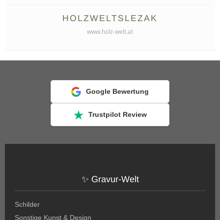
HOLZWELTSLEZAK
www.holz-welt.at
Google Bewertung
Trustpilot Review
✨ Gravur-Welt
Schilder
Sonstige Kunst & Design