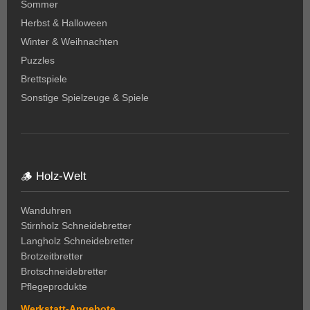
Sommer
Herbst & Halloween
Winter & Weihnachten
Puzzles
Brettspiele
Sonstige Spielzeuge & Spiele
🪵 Holz-Welt
Wanduhren
Stirnholz Schneidebretter
Langholz Schneidebretter
Brotzeitbretter
Brotschneidebretter
Pflegeprodukte
Werkstatt-Angebote