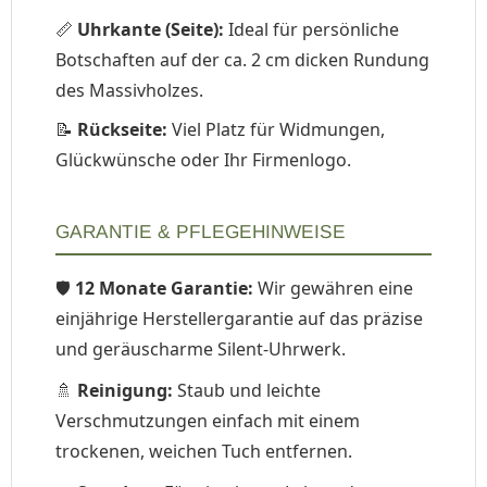
📏
Uhrkante (Seite):
Ideal für persönliche
Botschaften auf der ca. 2 cm dicken Rundung
des Massivholzes.
📝
Rückseite:
Viel Platz für Widmungen,
Glückwünsche oder Ihr Firmenlogo.
GARANTIE & PFLEGEHINWEISE
🛡️
12 Monate Garantie:
Wir gewähren eine
einjährige Herstellergarantie auf das präzise
und geräuscharme Silent-Uhrwerk.
🚿
Reinigung:
Staub und leichte
Verschmutzungen einfach mit einem
trockenen, weichen Tuch entfernen.