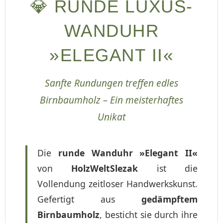
💎 RUNDE LUXUS-
WANDUHR
»ELEGANT II«
Sanfte Rundungen treffen edles
Birnbaumholz – Ein meisterhaftes
Unikat
Die
runde Wanduhr »Elegant II«
von
HolzWeltSlezak
ist die
Vollendung zeitloser Handwerkskunst.
Gefertigt aus
gedämpftem
Birnbaumholz
, besticht sie durch ihre