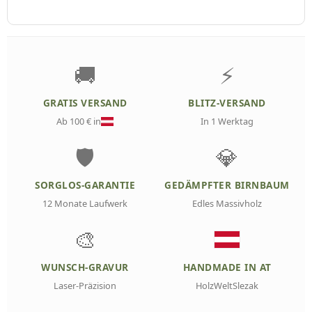
🚚
⚡
GRATIS VERSAND
BLITZ-VERSAND
Ab 100 € in
In 1 Werktag
🛡️
💎
SORGLOS-GARANTIE
GEDÄMPFTER BIRNBAUM
12 Monate Laufwerk
Edles Massivholz
🎨
WUNSCH-GRAVUR
HANDMADE IN AT
Laser-Präzision
HolzWeltSlezak