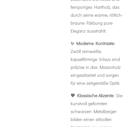
feinporiges Hartholz, das
durch seine warme, rötlich-
braune Färbung pure
Eleganz ausstrahlt.
✨ Moderne Kontraste:
Zwölf reinweiße,
kapselförmige Inlays sind
präzise in das Massivholz
eingearbeitet und sorgen
für eine zeitgemäße Optik.
🖤 Klassische Akzente:
Die
kunstvoll geformten
schwarzen Metallzeiger
bilden einen stilvollen