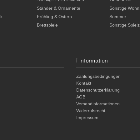
n
Ständer & Ornamente
Sonstige Wohn
ck
Frühling & Ostern
Sommer
Brettspiele
Sonstige Spiel
ℹ️ Information
Zahlungsbedingungen
Kontakt
Datenschutzerklärung
AGB
Versandinformationen
Widerrufsrecht
Impressum