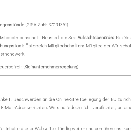
gegenstände
(GISA-Zahl: 37091361)
kshauptmannschaft Neusiedl am See
Aufsichtsbehörde:
Bezirks
ihungsstaat:
Österreich
Mitgliedschaften:
Mitglied der Wirtscha
nsthandwerk.
uerbefreit (
Kleinunternehmerregelung
).
hkeit, Beschwerden an die Online-Streitbeilegung der EU zu ric
Mail-Adresse richten. Wir sind jedoch nicht verpflichtet, an ein
ie Inhalte dieser Webseite ständig weiter und bemühen uns, korr