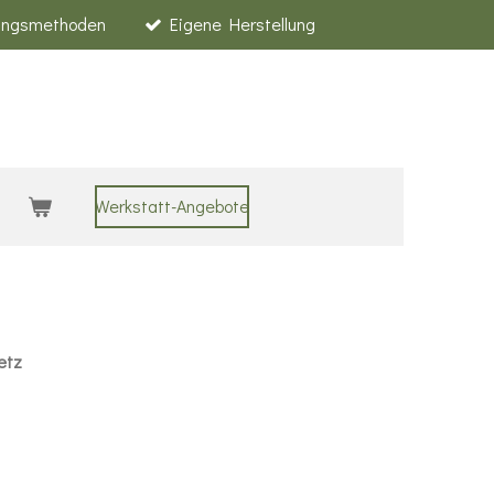
lungsmethoden
Eigene Herstellung
Werkstatt-Angebote
etz