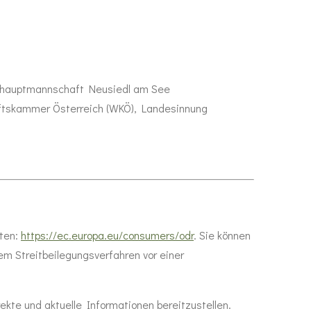
hauptmannschaft Neusiedl am See
ftskammer Österreich (WKÖ), Landesinnung
hten:
https://ec.europa.eu/consumers/odr
. Sie können
em Streitbeilegungsverfahren vor einer
ekte und aktuelle Informationen bereitzustellen.