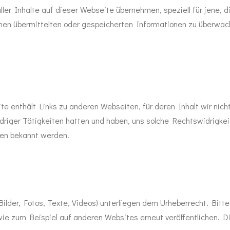
aller Inhalte auf dieser Webseite
übernehmen, speziell für jene, d
n ihnen übermittelten oder gespeicherten Informationen zu überw
 enthält Links zu anderen Webseiten, für deren Inhalt wir nicht
idriger Tätigkeiten hatten und haben, uns solche Rechtswidrigkei
te
n bekannt werden.
Bilder, Fotos, Texte, Videos) unterliegen dem Urheberrecht. Bitte
 wie zum Beispiel auf anderen Websites erneut veröffentlichen. D