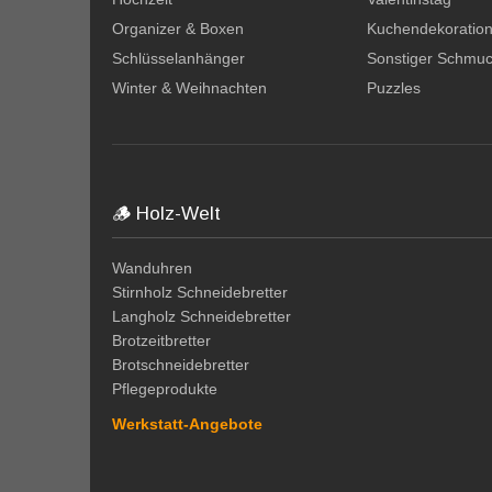
Organizer & Boxen
Kuchendekoratio
Schlüsselanhänger
Sonstiger Schmu
Winter & Weihnachten
Puzzles
🪵 Holz-Welt
Wanduhren
Stirnholz Schneidebretter
Langholz Schneidebretter
Brotzeitbretter
Brotschneidebretter
Pflegeprodukte
Werkstatt-Angebote