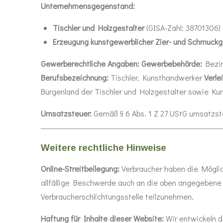
Unternehmensgegenstand:
Tischler und Holzgestalter
(GISA-Zahl: 38701306)
Erzeugung kunstgewerblicher Zier- und Schmuck
Gewerberechtliche Angaben:
Gewerbebehörde:
Bezir
Berufsbezeichnung:
Tischler, Kunsthandwerker
Verle
Burgenland der Tischler und Holzgestalter sowie Ku
Umsatzsteuer:
Gemäß § 6 Abs. 1 Z 27 UStG umsatzste
Weitere rechtliche Hinweise
Online-Streitbeilegung:
Verbraucher haben die Möglic
allfällige Beschwerde auch an die oben angegebene E-
Verbraucherschlichtungsstelle teilzunehmen.
Haftung für Inhalte dieser Website:
Wir entwickeln d