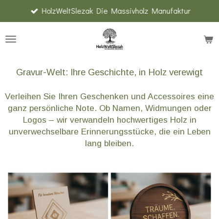
HolzWeltSlezak Die Massivholz Manufaktur
Zum
Hauptinhalt
springen
Gravur-Welt: Ihre Geschichte, in Holz verewigt
Verleihen Sie Ihren Geschenken und Accessoires eine
ganz persönliche Note. Ob Namen, Widmungen oder
Logos – wir verwandeln hochwertiges Holz in
unverwechselbare Erinnerungsstücke, die ein Leben
lang bleiben.