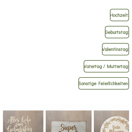
Hochzeit:
Geburtstag:
Valentinstag:
Vatertag / Muttertag:
Sonstige Feierlichkeiten: