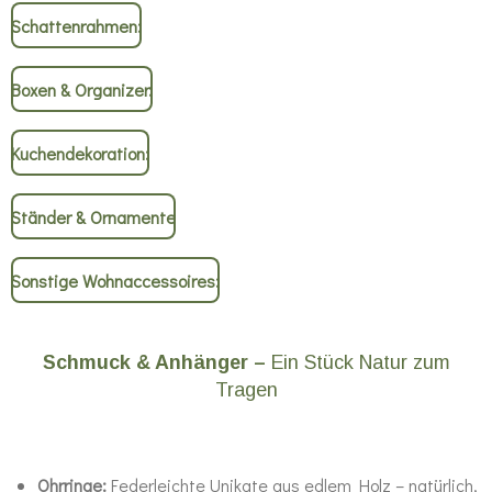
Schattenrahmen:
Boxen & Organizer:
Kuchendekoration:
Ständer & Ornamente
Sonstige Wohnaccessoires:
Schmuck & Anhänger –
Ein Stück Natur zum
Tragen
Ohrringe:
Federleichte Unikate aus edlem Holz – natürlich,