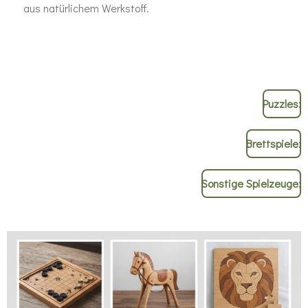
aus natürlichem Werkstoff.
Puzzles:
Brettspiele:
Sonstige Spielzeuge: