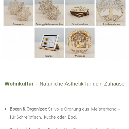
Wohnkultur –
Natürliche Ästhetik für dein Zuhause
Boxen & Organizer:
Stilvolle Ordnung aus Meisterhand –
für Schreibtisch, Küche oder Bad.