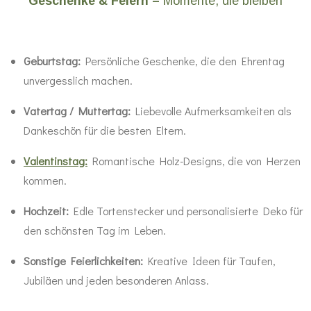
Geschenke & Feiern –
Momente, die bleiben
Geburtstag:
Persönliche Geschenke, die den Ehrentag
unvergesslich machen.
Vatertag / Muttertag:
Liebevolle Aufmerksamkeiten als
Dankeschön für die besten Eltern.
Valentinstag:
Romantische Holz-Designs, die von Herzen
kommen.
Hochzeit:
Edle Tortenstecker und personalisierte Deko für
den schönsten Tag im Leben.
Sonstige Feierlichkeiten:
Kreative Ideen für Taufen,
Jubiläen und jeden besonderen Anlass.