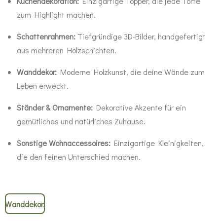
Kuchendekoration:
Einzigartige Topper, die jede Torte
zum Highlight machen.
Schattenrahmen:
Tiefgründige 3D-Bilder, handgefertigt
aus mehreren Holzschichten.
Wanddekor:
Moderne Holzkunst, die deine Wände zum
Leben erweckt.
Ständer & Ornamente:
Dekorative Akzente für ein
gemütliches und natürliches Zuhause.
Sonstige Wohnaccessoires:
Einzigartige Kleinigkeiten,
die den feinen Unterschied machen.
Wanddekor: