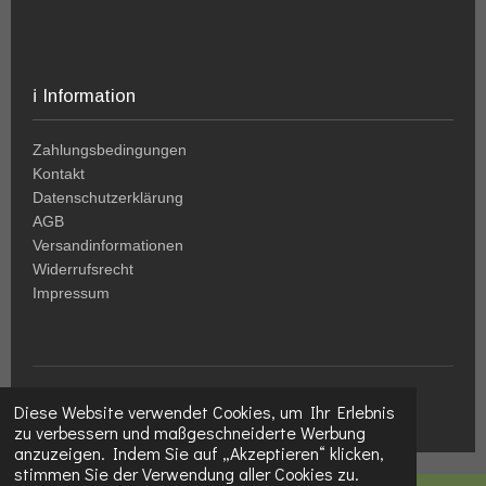
ℹ️ Information
Zahlungsbedingungen
Kontakt
Datenschutzerklärung
AGB
Versandinformationen
Widerrufsrecht
Impressum
© 2024-2026
HolzWeltSlezak
|
www.holz-welt.at
Diese Website verwendet Cookies, um Ihr Erlebnis
zu verbessern und maßgeschneiderte Werbung
anzuzeigen. Indem Sie auf „Akzeptieren“ klicken,
stimmen Sie der Verwendung aller Cookies zu.