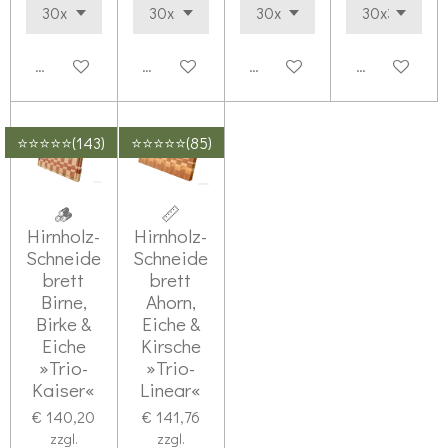
Details anzeigen
Details anzeigen
Details anzeigen
Details anze
⭐⭐⭐⭐⭐(143)
⭐⭐⭐⭐⭐(85)
🪵
📏
Hirnholz-
Hirnholz-
Schneide
Schneide
brett
brett
Birne,
Ahorn,
Birke &
Eiche &
Eiche
Kirsche
»Trio-
»Trio-
Kaiser«
Linear«
€ 140,20
€ 141,76
zzgl.
zzgl.