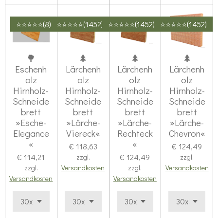
⭐⭐⭐⭐⭐(8)
⭐⭐⭐⭐⭐(1452)
⭐⭐⭐⭐⭐(1452)
⭐⭐⭐⭐⭐(1452)
🌳
🌲
🌲
🌲
Eschenh
Lärchenh
Lärchenh
Lärchenh
olz
olz
olz
olz
Hirnholz-
Hirnholz-
Hirnholz-
Hirnholz-
Schneide
Schneide
Schneide
Schneide
brett
brett
brett
brett
»Esche-
»Lärche-
»Lärche-
»Lärche-
Elegance
Viereck«
Rechteck
Chevron«
«
«
€ 118,63
€ 124,49
€ 114,21
€ 124,49
zzgl.
zzgl.
zzgl.
Versandkosten
zzgl.
Versandkosten
Versandkosten
Versandkosten