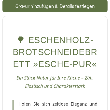
Gravur hinzufügen & Details festlegen
🌳 ESCHENHOLZ-
BROTSCHNEIDEBR
ETT »ESCHE-PUR«
Ein Stück Natur für Ihre Küche – Zäh,
Elastisch und Charakterstark
Holen Sie sich zeitlose Eleganz und