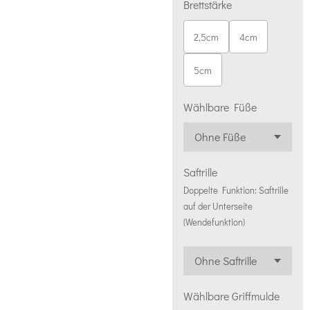
Brettstärke
2,5cm
4cm
5cm
Wählbare Füße
Saftrille
Doppelte Funktion: Saftrille
auf der Unterseite
(Wendefunktion)
Wählbare Griffmulde