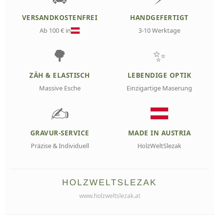
VERSANDKOSTENFREI
HANDGEFERTIGT
Ab 100 € in
3-10 Werktage
🌳
✨
ZÄH & ELASTISCH
LEBENDIGE OPTIK
Massive Esche
Einzigartige Maserung
✍️
GRAVUR-SERVICE
MADE IN AUSTRIA
Präzise & Individuell
HolzWeltSlezak
HOLZWELTSLEZAK
www.holzweltslezak.at