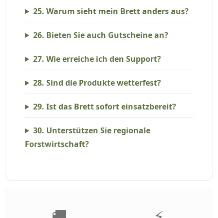
25. Warum sieht mein Brett anders aus?
26. Bieten Sie auch Gutscheine an?
27. Wie erreiche ich den Support?
28. Sind die Produkte wetterfest?
29. Ist das Brett sofort einsatzbereit?
30. Unterstützen Sie regionale
Forstwirtschaft?
🚚
⚡