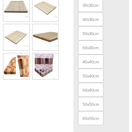
30x30cm
40x30cm
50x30cm
60x30cm
40x40cm
50x40cm
60x40cm
50x50cm
60x50cm