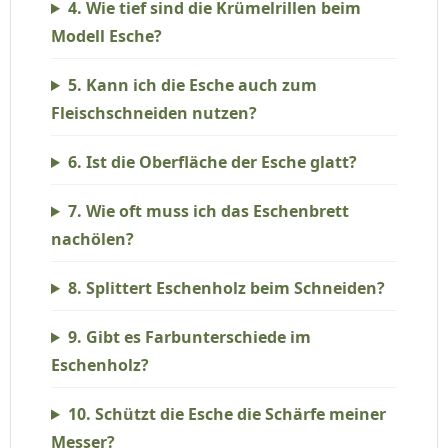
4. Wie tief sind die Krümelrillen beim
Modell Esche?
5. Kann ich die Esche auch zum
Fleischschneiden nutzen?
6. Ist die Oberfläche der Esche glatt?
7. Wie oft muss ich das Eschenbrett
nachölen?
8. Splittert Eschenholz beim Schneiden?
9. Gibt es Farbunterschiede im
Eschenholz?
10. Schützt die Esche die Schärfe meiner
Messer?