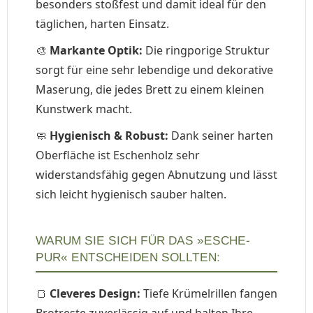
besonders stoßfest und damit ideal für den
täglichen, harten Einsatz.
🎨
Markante Optik:
Die ringporige Struktur
sorgt für eine sehr lebendige und dekorative
Maserung, die jedes Brett zu einem kleinen
Kunstwerk macht.
🧼
Hygienisch & Robust:
Dank seiner harten
Oberfläche ist Eschenholz sehr
widerstandsfähig gegen Abnutzung und lässt
sich leicht hygienisch sauber halten.
WARUM SIE SICH FÜR DAS »ESCHE-
PUR« ENTSCHEIDEN SOLLTEN:
🍞
Cleveres Design:
Tiefe Krümelrillen fangen