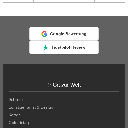
Google Bewertung
Trustpilot Review
✨ Gravur-Welt
Schilder
Sonstige Kunst & Design
Karten
Geburtstag