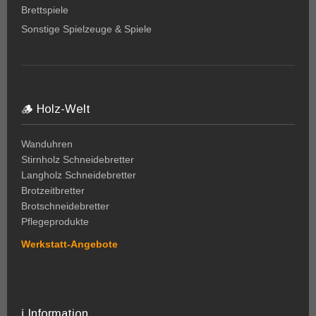
Brettspiele
Sonstige Spielzeuge & Spiele
🪵 Holz-Welt
Wanduhren
Stirnholz Schneidebretter
Langholz Schneidebretter
Brotzeitbretter
Brotschneidebretter
Pflegeprodukte
Werkstatt-Angebote
ℹ️ Information